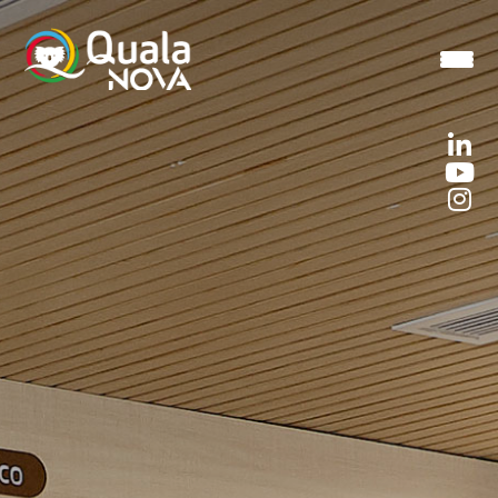
Quiénes somos
Nuestros Productos
Nuestras áreas
Únete al mejor equipo
Contacto